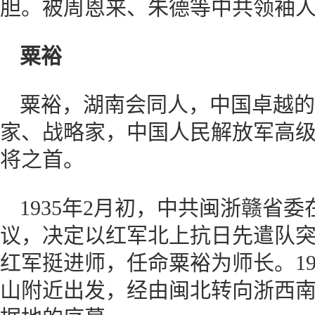
胆。被周恩来、朱德等中共领袖人
粟裕
粟裕，湖南会同人，中国卓越的
家、战略家，中国人民解放军高
将之首。
1935年2月初，中共闽浙赣省
议，决定以红军北上抗日先遣队
红军挺进师，任命粟裕为师长。19
山附近出发，经由闽北转向浙西