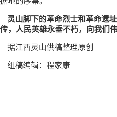
据地的序幕。
灵山脚下的革命烈士和革命遗址
传，人民英雄永垂不朽，向我们
据江西灵山供稿整理原创
组稿编辑：程家康