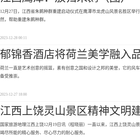
12月27日，江西省朱鹮种群重建启动仪式在鹰潭市龙虎山风景名胜区举
然，帮助重建朱鹮种群。
2023-12-28 00:11
郁锦香酒店将荷兰美学融入
荷兰一直是艺术创意的摇篮，素有创意之国和设计之邦的美誉，它的风车
备受推崇。
2023-12-27 18:00
江西上饶灵山景区精神文明
国家旅游地理江西上饶12月19日讯（程晓丽）一直以来，江西上饶灵山景
竭尽所能的精心服务、尽心尽力的耐心服务。