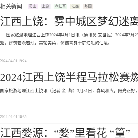
相关新闻
灵山
上饶
老红军
江西
基因
江西上饶：雾中城区梦幻迷
国家旅游地理江西上饶2024年4月1日讯（通讯员 艾世民）2024年
笼，建筑若隐若现，美轮美奂，仿佛置身于梦幻般的仙境。
2024-04-01 19:24
2024江西上饶半程马拉松赛
国家旅游地理江西上饶讯（记者 金 麴）3月31日，春风和煦，阳光正好
2024-04-01 10:35
江西婺源：“婺”里看花 “篁”