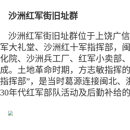
沙洲红军街旧址群
沙洲红军街旧址群位于上饶广信
军大礼堂、沙洲红十军指挥部，
化院、沙洲兵工厂、红军小卖部
成。土地革命时期，方志敏指挥的
指挥部”，是当时葛源连接闽北、
30年代红军部队活动及后勤补给