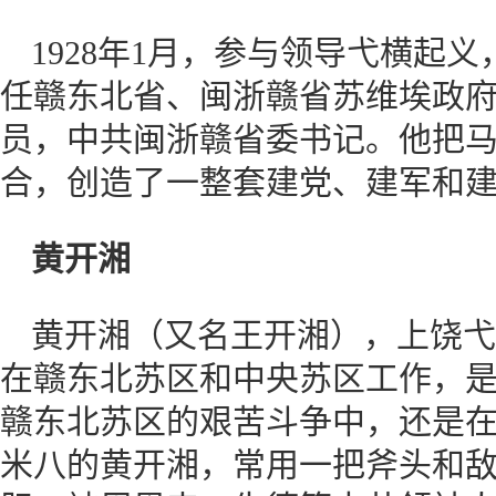
1928年1月，参与领导弋横起
任赣东北省、闽浙赣省苏维埃政府主
员，中共闽浙赣省委书记。他把
合，创造了一整套建党、建军和
黄开湘
黄开湘（又名王开湘），上饶弋阳
在赣东北苏区和中央苏区工作，
赣东北苏区的艰苦斗争中，还是在
米八的黄开湘，常用一把斧头和