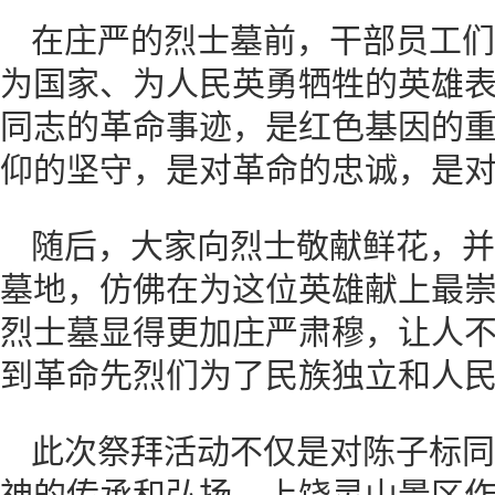
在庄严的烈士墓前，干部员工们
为国家、为人民英勇牺牲的英雄
同志的革命事迹，是红色基因的
仰的坚守，是对革命的忠诚，是
随后，大家向烈士敬献鲜花，并
墓地，仿佛在为这位英雄献上最
烈士墓显得更加庄严肃穆，让人
到革命先烈们为了民族独立和人
此次祭拜活动不仅是对陈子标同
神的传承和弘扬。上饶灵山景区