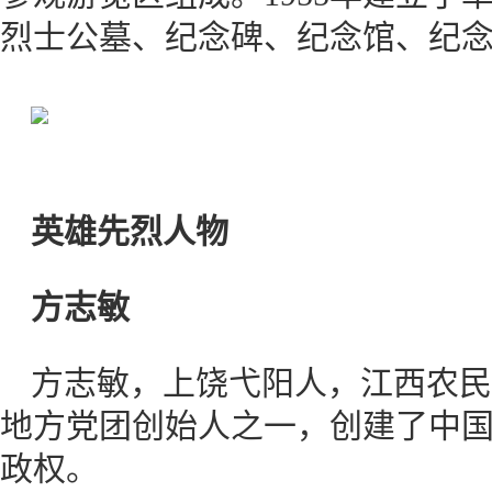
烈士公墓、纪念碑、纪念馆、纪
英雄先烈人物
方志敏
方志敏，上饶弋阳人，江西农民
地方党团创始人之一，创建了中
政权。