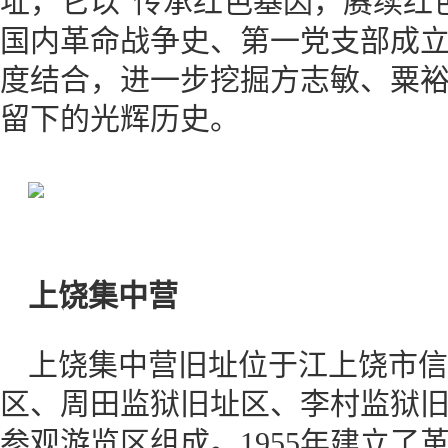
址，它以“传承红色基因，赓续红
国内革命战争史、第一党支部成
度结合，进一步挖掘方志敏、粟
留下的光辉历史。
上饶集中营
上饶集中营旧址位于江上饶市信
区、周田监狱旧址区、李村监狱
参观游览区组成。1955年建立了