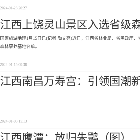
2024-01-23 20:27
江西上饶灵山景区入选省级
国家旅游地理1月15日讯(记者 陶文亮)近日，江西省林业局、省民政厅
森林康养基地名单。
2024-01-15 09:38
江西南昌万寿宫：引领国潮
2024-01-03 15:13
江西鹰潭：放归朱鹮（图）