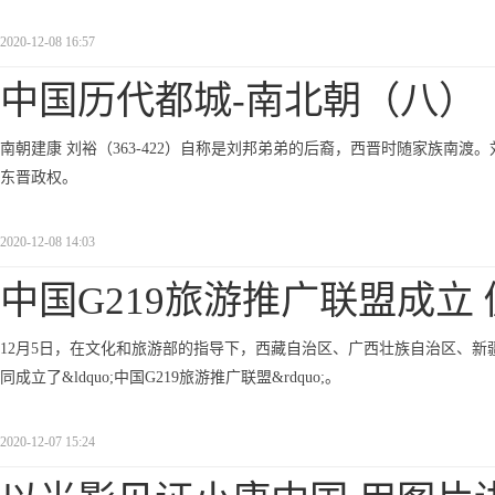
2020-12-08 16:57
中国历代都城-南北朝（八）
南朝建康 刘裕（363-422）自称是刘邦弟弟的后裔，西晋时随家族南渡。刘裕
东晋政权。
2020-12-08 14:03
中国G219旅游推广联盟成立
12月5日，在文化和旅游部的指导下，西藏自治区、广西壮族自治区、
同成立了&ldquo;中国G219旅游推广联盟&rdquo;。
2020-12-07 15:24