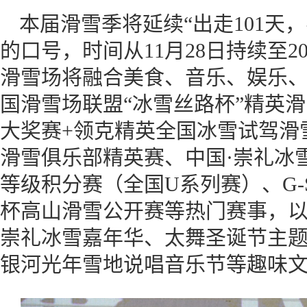
本届滑雪季将延续“出走101天
的口号，时间从11月28日持续至2
滑雪场将融合美食、音乐、娱乐
国滑雪场联盟“冰雪丝路杯”精英
大奖赛+领克精英全国冰雪试驾滑雪
滑雪俱乐部精英赛、中国·崇礼冰
等级积分赛（全国U系列赛）、G-
杯高山滑雪公开赛等热门赛事，
崇礼冰雪嘉年华、太舞圣诞节主题活
银河光年雪地说唱音乐节等趣味文