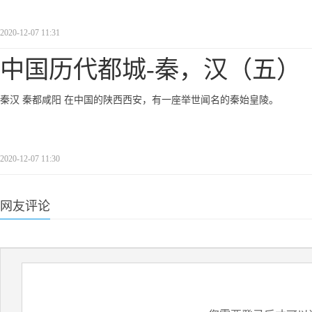
2020-12-07 11:31
中国历代都城-秦，汉（五）
秦汉 秦都咸阳 在中国的陕西西安，有一座举世闻名的秦始皇陵。
2020-12-07 11:30
网友评论