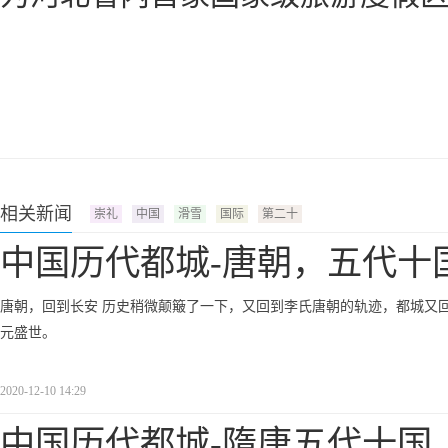
相关新闻
崇礼
中国
滑雪
国际
第二十
中国历代都城-唐朝，五代十
唐朝，回到长安 历史稍微颠簸了一下，又回到李氏唐朝的轨迹，都城又回到
元盛世。
2020-12-10 14:29
中国历代都城-隋唐五代十国