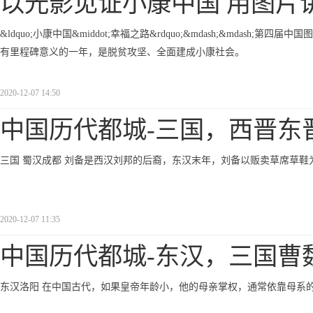
以光影见证小康中国 用图片
&ldquo;小康中国&middot;幸福之路&rdquo;&mdash;&mdas
有里程碑意义的一年，是脱贫攻坚、全面建成小康社会。
2020-12-07 14:50
中国历代都城-三国，西晋东
三国 蜀汉成都 刘备是西汉刘邦的后裔，东汉末年，刘备以贩卖草席草
2020-12-07 11:35
中国历代都城-东汉，三国曹
东汉洛阳 在中国古代，如果皇帝年龄小，他的母亲掌权，通常依靠母系的