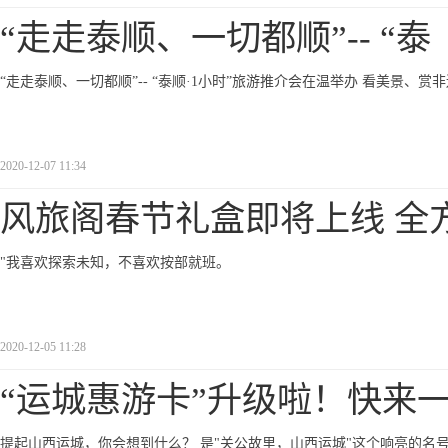
“走走泰顺、一切都顺”-- “泰
“走走泰顺、一切都顺”-- “泰顺·1小时”旅游推介会在温举办 看美景、赏
2020-12-07 11:34
风旅阁春节礼盒即将上线 全
"我喜欢探索未知，不喜欢按部就班。
2020-12-05 11:28
“运城惠游卡”升级啦！快来
提起山西运城，你会想到什么？ 是"关公故里，山西运城"这个响亮的名