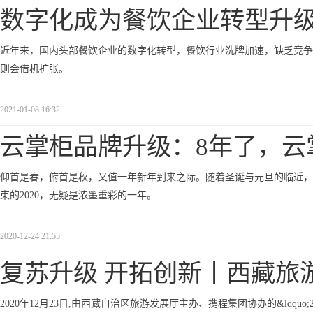
数字化成为餐饮企业转型升
近年来，国内头部餐饮企业的数字化转型，餐饮行业洗牌加速，缺乏竞争
则会借机扩张。
2021-01-08 16:32
云掌柜品牌升级：8年了，云
仰首是春，俯首是秋，又值一年新年到来之际。随着圣诞与元旦的临近，2
束的2020，无疑是浓墨重彩的一年。
2020-12-24 21:55
复苏升级 开拓创新丨西藏旅
2020年12月23日,由西藏自治区旅游发展厅主办、携程集团协办的&ldquo