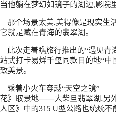
当他躺在梦幻如镜子的湖边,影院
那个场景太美,美得像是现实生活
它就是藏在青海的翡翠湖。
此次走着瞧旅行推出的“遇见青
站式打卡易烊千玺同款目的地“中国
致美景。
乘着小火车穿越“天空之镜” —
花》取景地——大柴旦翡翠湖,另
人区》中的315 U型公路也统统不