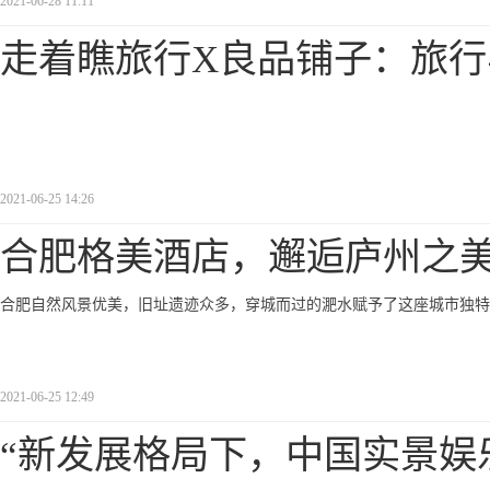
2021-06-28 11:11
走着瞧旅行X良品铺子：旅行
2021-06-25 14:26
合肥格美酒店，邂逅庐州之
合肥自然风景优美，旧址遗迹众多，穿城而过的淝水赋予了这座城市独特
2021-06-25 12:49
“新发展格局下，中国实景娱