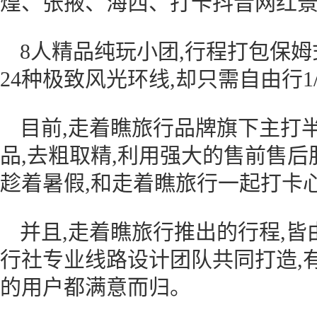
煌、张掖、海西、打卡抖音网红景
8人精品纯玩小团,行程打包保姆
24种极致风光环线,却只需自由行1
目前,走着瞧旅行品牌旗下主打
品,去粗取精,利用强大的售前售后
趁着暑假,和走着瞧旅行一起打卡
并且,走着瞧旅行推出的行程,
行社专业线路设计团队共同打造,
的用户都满意而归。