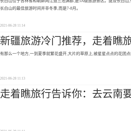
长白山位于吉林省和朝鲜两江道三池渊郡,是5A级旅游景区。提及长白山
长白山的最佳旅游时间并非冬季,而是7-8月。
2021-06-28 11:14
新疆旅游冷门推荐，走着瞧
有那么一个地方,一到夏季就繁花盛开,大片的草原上,被星星点点的花团点
2021-06-28 11:13
走着瞧旅行告诉你：去云南