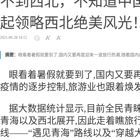
​不到西北，不知道中
起领略西北绝美风光
2021-06-28 14:12
摘要：
眼看着暑假就要到了,国内又要再度迎来一波旅行热潮,随着国内
眼看着暑假就要到了,国内又要
疫情的逐步控制,旅游业也跟着焕
据大数据统计显示,目前全民青
青海以及西北展开,因此走着瞧旅
线——“遇见青海”路线以及“穿越