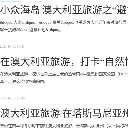
小众海岛|澳大利亚旅游之“避
&ldquo;人少&rdquo;、&ldquo;景美&rdquo;似乎成为人们
客干扰的&ldquo;避世计划&rdquo;。
2021-07-01 17:47
在澳大利亚旅游，打卡“自然
在澳大利亚旅游，探访世界上最古老的热带雨林--戴恩树国家公园（Daintree
真正走进这片绿野仙踪内。
2021-07-01 17:46
澳大利亚旅游|在塔斯马尼亚
曾经在南半球冬季时节前往澳大利亚旅游，去塔斯马尼亚州（以下简称&ldq