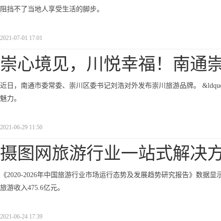
阻挡不了当地人享受生活的脚步。
2021-07-01 17:01
崇心境见，川悦幸福！南通
近日，南通市委常委、崇川区委书记刘浩对外发布崇川旅游品牌。 &ldquo
魅力。
2021-06-29 11:50
摄图网旅游行业一站式解决
《2020-2026年中国旅游行业市场运行态势及发展趋势研究报告》数据显示,
旅游收入475.6亿元。
2021-06-24 17:39