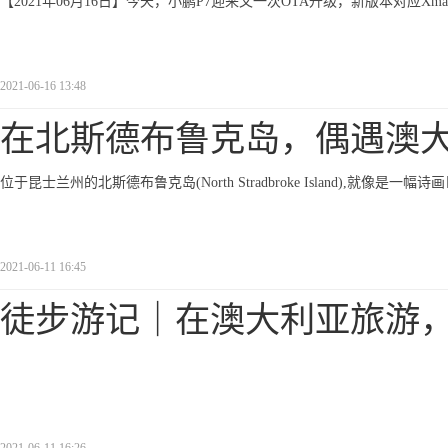
【2021年06月16日】今天，小鹏P7迎来又一次OTA升级，新版本对应Xmart
2021-06-16 13:48
在北斯德布鲁克岛，偶遇澳
位于昆士兰州的北斯德布鲁克岛(North Stradbroke Island),就
2021-06-11 16:45
徒步游记｜在澳大利亚旅游