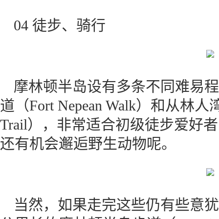
04 徒步、骑行
摩林顿半岛设有多条不同难易程
道（Fort Nepean Walk）和从林人湾
Trail），非常适合初级徒步爱
还有机会邂逅野生动物呢。
当然，如果走完这些仍有些意犹