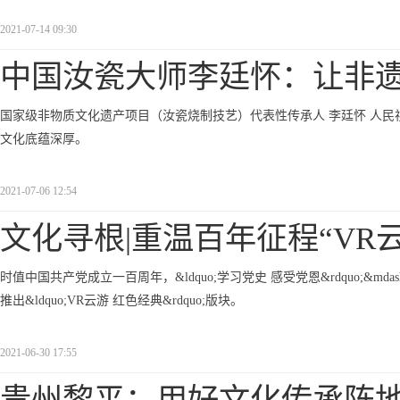
2021-07-14 09:30
中国汝瓷大师李廷怀：让非
国家级非物质文化遗产项目（汝瓷烧制技艺）代表性传承人 李廷怀 人民
文化底蕴深厚。
2021-07-06 12:54
文化寻根|重温百年征程“VR
时值中国共产党成立一百周年，&ldquo;学习党史 感受党恩&rdquo;&mdash;
推出&ldquo;VR云游 红色经典&rdquo;版块。
2021-06-30 17:55