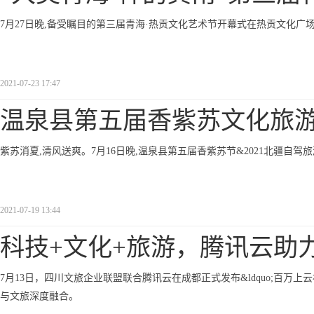
7月27日晚,备受瞩目的第三届青海·热贡文化艺术节开幕式在热贡文化广
2021-07-23 17:47
温泉县第五届香紫苏文化旅游
紫苏消夏,清风送爽。7月16日晚,温泉县第五届香紫苏节&2021北疆自
2021-07-19 13:44
科技+文化+旅游，腾讯云助
7月13日，四川文旅企业联盟联合腾讯云在成都正式发布&ldquo;百万上
与文旅深度融合。