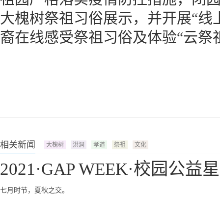
大槐树祭祖习俗展示，并开展“线
裔在线感受祭祖习俗及体验“云祭
相关新闻
大槐树
洪洞
孝道
祭祖
文化
2021·GAP WEEK·校园公
七月时节，夏秋之交。