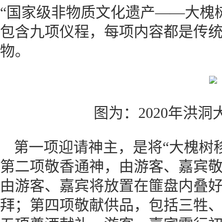
“国家级非物质文化遗产——大槐
包含九项仪程，每项内容都是传
物。
图为：2020年洪
第一项迎请神主，是将“大槐树
第二项敬香通神，由游客、嘉宾
由游客、嘉宾将放置在篚盘内叠
拜；第四项敬献供品，包括三牲