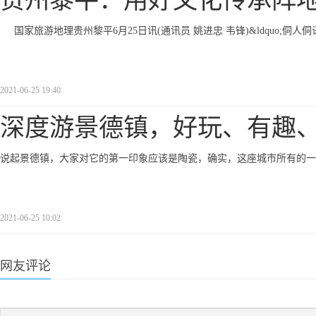
贵州黎平：用好文化传承阵
国家旅游地理贵州黎平6月25日讯(通讯员 姚进忠 韦锋)&ldquo;侗人侗语&
2021-06-25 19:40
深度游景德镇，好玩、有趣
说起景德镇，大家对它的第一印象应该是陶瓷，确实，这座城市所有的一
2021-06-25 10:02
网友评论