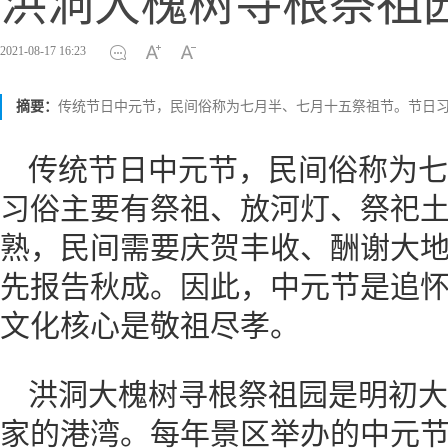
洪洞大槐树寻根祭祖
2021-08-17 16:23
摘要：
传统节日中元节，民间俗称为七月半、七月十五祭祖节。节日
传统节日中元节，民间俗称为七
习俗主要有祭祖、放河灯、祭祀
熟，民间需要庆贺丰收、酬谢大
先报告秋成。因此，中元节是追
文化核心是敬祖尽孝。
洪洞大槐树寻根祭祖园是明初大
家的港湾。每年景区举办的中元