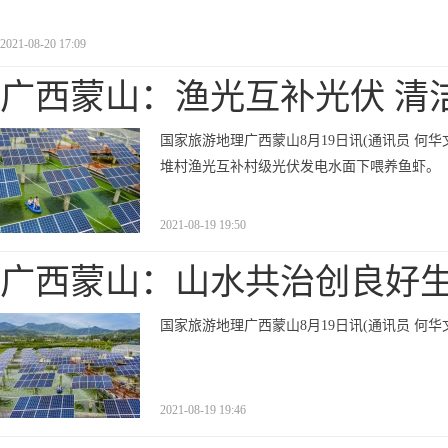
2021-08-20 17:09
广西蒙山：渔光互补光伏 清
国家旅游地理广西蒙山8月19日讯(通讯员 何华
堆村渔光互补村级光伏发电水面下喂养鱼虾。
2021-08-19 19:50
广西蒙山：山水共治创良好
国家旅游地理广西蒙山8月19日讯(通讯员 何
2021-08-19 19:46