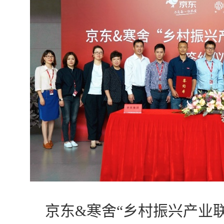
京东&寒舍“乡村振兴产业