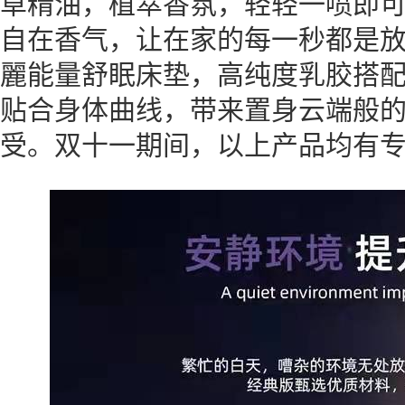
草精油，植萃香氛，轻轻一喷即
自在香气，让在家的每一秒都是放松
麗能量舒眠床垫，高纯度乳胶搭
贴合身体曲线，带来置身云端般
受。双十一期间，以上产品均有