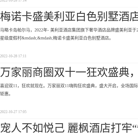
2022-10-28 17:14
梅诺卡盛美利亚白色别墅酒
马略卡岛帕尔马，2022年- 美利亚酒店集团旗下奢华酒店品牌盛美利亚于2022年
星级度假村&mdash;&mdash;梅诺卡盛美利亚白色别墅酒店。
2022-10-28 17:11
万家丽商圈双十一狂欢盛典
喜迎双11，狂欢就现在。万家丽双11嗨购狂欢盛典，盛大开启，全场国
钜惠。
2022-10-27 17:05
宠人不如悦己 麗枫酒店打牢“