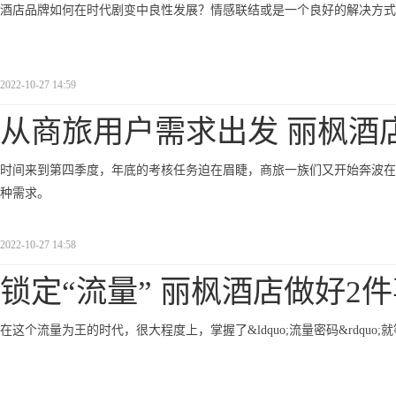
酒店品牌如何在时代剧变中良性发展？情感联结或是一个良好的解决方
2022-10-27 14:59
从商旅用户需求出发 丽枫酒
时间来到第四季度，年底的考核任务迫在眉睫，商旅一族们又开始奔波在
种需求。
2022-10-27 14:58
锁定“流量” 丽枫酒店做好2
在这个流量为王的时代，很大程度上，掌握了&ldquo;流量密码&rdquo;就等于