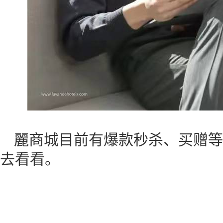
麗商城目前有爆款秒杀、买赠等
去看看。