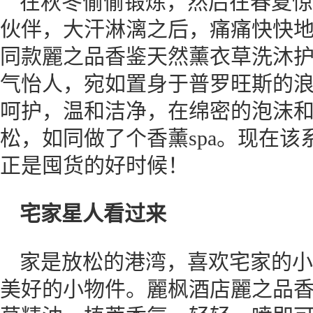
在秋冬偷偷锻炼，然后在春夏惊
伙伴，大汗淋漓之后，痛痛快快
同款麗之品香鉴天然薰衣草洗沐
气怡人，宛如置身于普罗旺斯的
呵护，温和洁净，在绵密的泡沫
松，如同做了个香薰spa。现在
正是囤货的好时候！
宅家星人看过来
家是放松的港湾，喜欢宅家的小
美好的小物件。麗枫酒店麗之品