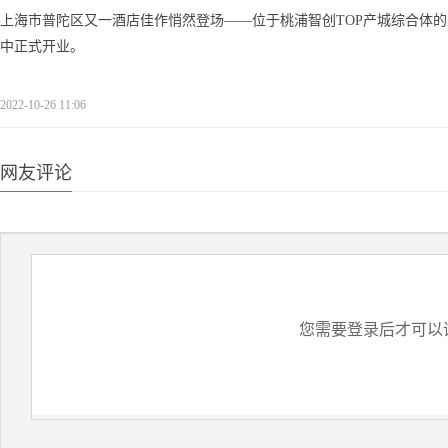
上海市普陀区又一酒店佳作悄然登场——位于桃浦智创TOP产城综合体的
中正式开业。
2022-10-26 11:06
网友评论
您需要登录后才可以