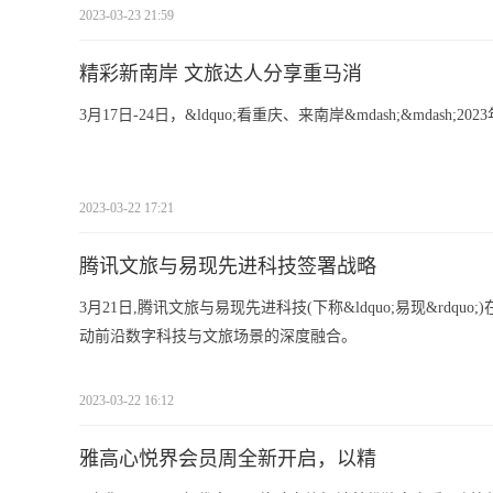
2023-03-23 21:59
精彩新南岸 文旅达人分享重马消
3月17日-24日，&ldquo;看重庆、来南岸&mdash;&mdash
2023-03-22 17:21
腾讯文旅与易现先进科技签署战略
3月21日,腾讯文旅与易现先进科技(下称&ldquo;易现&rd
动前沿数字科技与文旅场景的深度融合。
2023-03-22 16:12
雅高心悦界会员周全新开启，以精