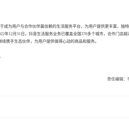
力于成为用户与合作伙伴最信赖的生活服务平台，为用户提供更丰富、独
2年12月31日，抖音生活服务业务已覆盖全国370多个城市，合作门店超过
务将继续携手生态伙伴，为用户提供值得心动的商品和服务。
》
责任编辑：