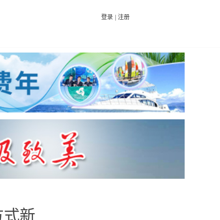
登录
|
注册
方式新