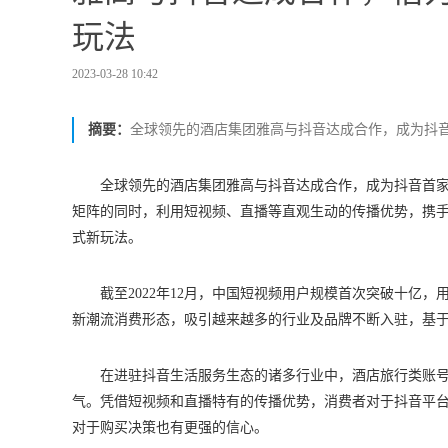
玩法
2023-03-28 10:42
摘要：
全球领先的酒店集团雅高与抖音达成合作，成为抖
全球领先的酒店集团雅高与抖音达成合作，成为抖音首
矩阵的同时，利用短视频、直播等直观生动的传播优势，携
式新玩法。
截至2022年12月，中国短视频用户规模首次突破十亿，用
新潮流消费形态，吸引越来越多的行业及品牌不断入驻，基
在进驻抖音生活服务生态的诸多行业中，酒店旅行类账
气。凭借短视频和直播特有的传播优势，消费者对于抖音平
对于购买决策也有更强的信心。