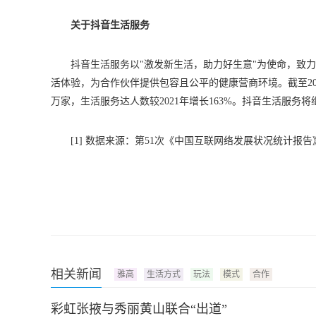
关于抖音生活服务
抖音生活服务以"激发新生活，助力好生意"为使命，致
活体验，为合作伙伴提供包容且公平的健康营商环境。截至202
万家，生活服务达人数较2021年增长163%。抖音生活服
[1] 数据来源：第51次《中国互联网络发展状况统计报告
相关新闻
雅高
生活方式
玩法
模式
合作
彩虹张掖与秀丽黄山联合“出道”