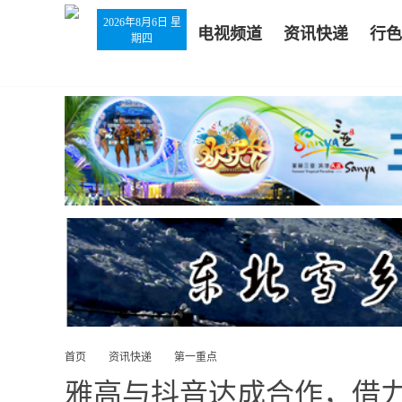
2026年8月6日 星
电视频道
资讯快递
行色
期四
首页
资讯快递
第一重点
雅高与抖音达成合作，借