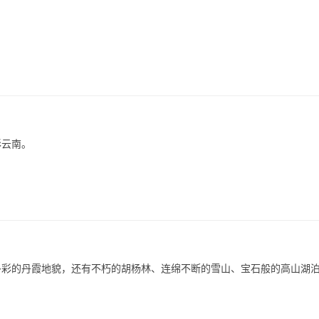
彩云南。
多彩的丹霞地貌，还有不朽的胡杨林、连绵不断的雪山、宝石般的高山湖