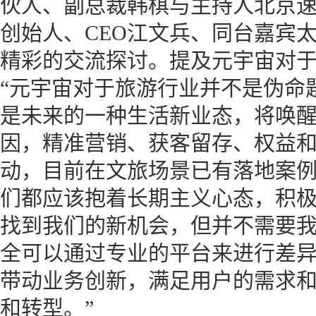
伙人、副总裁韩棋与主持人北京
创始人、CEO江文兵、同台嘉宾
精彩的交流探讨。提及元宇宙对
“元宇宙对于旅游行业并不是伪命
是未来的一种生活新业态，将唤
因，精准营销、获客留存、权益
动，目前在文旅场景已有落地案
们都应该抱着长期主义心态，积
找到我们的新机会，但并不需要
全可以通过专业的平台来进行差
带动业务创新，满足用户的需求
和转型。”