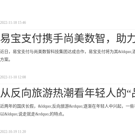
2022-11-18 15:46
易宝支付携手尚美数智，助
近日，易宝支付与尚美数智科技集团达成合作，易宝支付将为其&ldquo;
方案。
2022-11-10 12:08
从反向旅游热潮看年轻人的“
近两年的国庆长假，&ldquo;反向旅游&rdquo;逐渐在年轻人中兴
以&ldquo;说走就走&rdquo;的特点。
2022-10-19 11:20