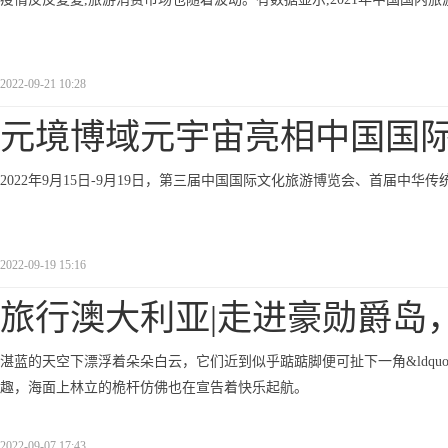
2022-09-21 10:28
元境博域元宇宙亮相中国国
2022年9月15日-9月19日，第三届中国国际文化旅游博览会、首届中华
2022-09-19 15:16
旅行澳大利亚|走进豪勋爵岛
湛蓝的天空下漂浮着朵朵白云，它们近到似乎踮踮脚便可扯下一角&ldquo
趣，海面上林立的桅杆仿佛也在宣告着快乐起航。
2022-09-07 17:43