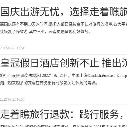
国庆出游无忧，选择走着瞧
离国庆还有不到10天的时间,很多人都已经按奈不住对旅行的渴望,各大平
续恢复了跨省游,其中三亚、云南更是呈现利好趋势。
2022-09-21 17:51
皇冠假日酒店创新不止 推出
旅行不设限 商务亦休闲 2022年9月21日，中国上海&mdash;&mdash;&nbsp
潮，越来越多的宾客在商务出行时愈发关注休闲的需求。
2022-09-21 16:56
走着瞧旅行退款：践行服务
疫情反反复复,旅游消费市场也随着波动。有数据显示,2021年中国国内旅