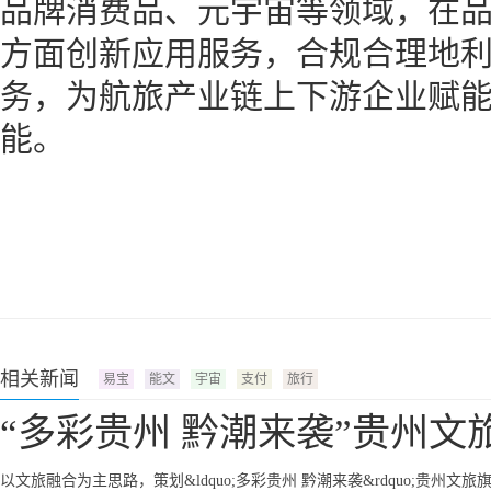
品牌消费品、元宇宙等领域，在
方面创新应用服务，合规合理地
务，为航旅产业链上下游企业赋
能。
相关新闻
易宝
能文
宇宙
支付
旅行
“多彩贵州 黔潮来袭”贵州文
以文旅融合为主思路，策划&ldquo;多彩贵州 黔潮来袭&rdquo;贵州文