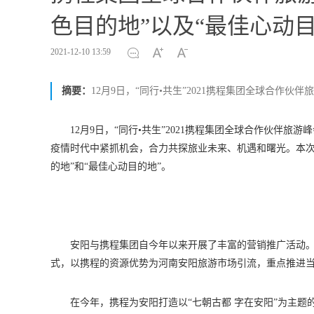
色目的地”以及“最佳心动目
2021-12-10 13:59
摘要：
12月9日，“同行•共生”2021携程集团全球合作
12月9日，“同行•共生”2021携程集团全球合作伙伴
疫情时代中紧抓机会，合力共探旅业未来、机遇和曙光。本次
的地”和“最佳心动目的地”。
安阳与携程集团自今年以来开展了丰富的营销推广活动
式，以携程的资源优势为河南安阳旅游市场引流，重点推进
在今年，携程为安阳打造以“七朝古都 字在安阳”为主