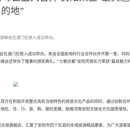
的地”
伙伴旅游峰会在澳门伦敦人成功举办。
旅游峰会在澳门伦敦人成功举办。来自全国各地的行业合作伙伴齐聚一堂，共
峰会还举办了隆重的颁奖典礼。“七朝古都”安阳凭借实力荣获“最具魅力
。双方在积极开发整合具有当地特色的旅游文化产品的同时，通过创新合
当地吃、住、行、游、购、娱的发展，助推河南安阳文旅全方位提质增效
题的文旅旗舰店，汇聚了安阳市四个区县的全域旅游精品要素，为广大游客