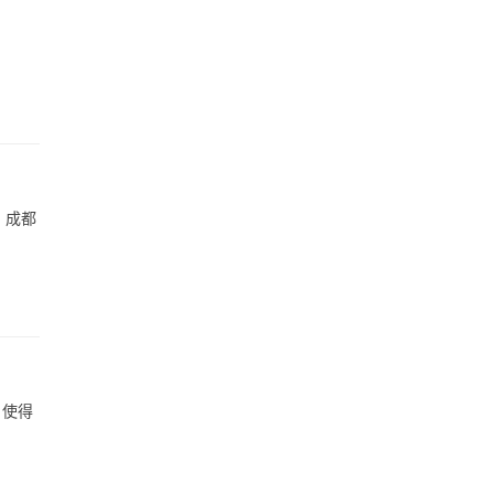
，成都
，使得