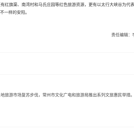
还有红旗渠、南湾村和马氏庄园等红色旅游资源，更有以太行大峡谷为代
见不一样的安阳。
责任编辑：
当地旅游市场复苏步伐，常州市文化广电和旅游局推出系列文旅惠民举措