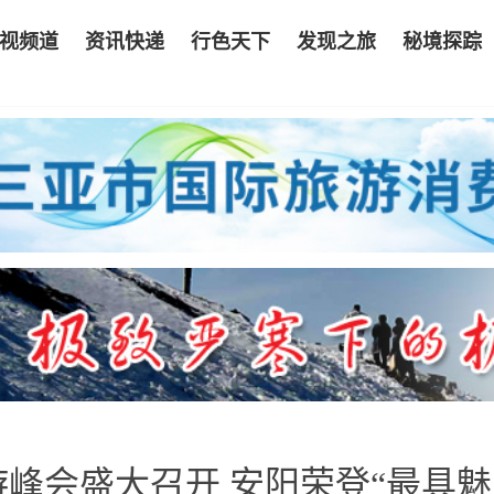
视频道
资讯快递
行色天下
发现之旅
秘境探踪
峰会盛大召开 安阳荣登“最具