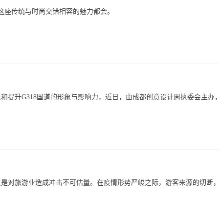
受这座传统与时尚交错相容的魅力都会。
和提升G318国道的形象与影响力，近日，由成都创意设计周执委会主办
尤其是对旅游业造成冲击不可估量。在疫情形势严峻之际，游客来源的切断