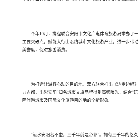
今年10月，携程联合安阳市文化广电体育旅游局举办了
主要突破点，赋能太行山沿线城市文化旅游产业，进一步带
美誉度，促进旅游消费。
为打造让游客心动的目的地，双方联合推出《边走边唱》
力古都，出彩安阳”知名城市文旅品牌得到高频曝光，结合“
际旅游城市及国际文化旅游目的地的全新形象。
“洹水安阳名不虚，三千年前是帝都”。拥有三千年的悠