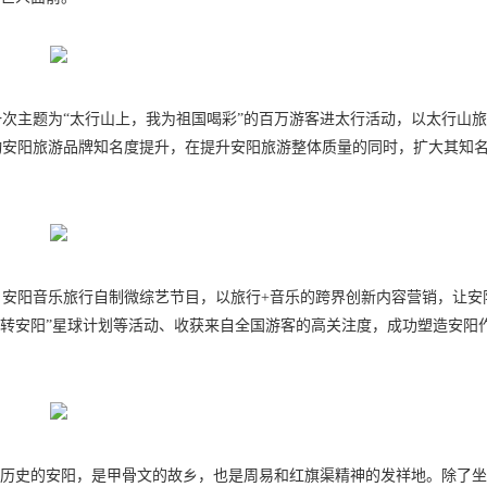
一次主题为“太行山上，我为祖国喝彩”的百万游客进太行活动，以太行山
动安阳旅游品牌知名度提升，在提升安阳旅游整体质量的同时，扩大其知
安阳音乐旅行自制微综艺节目，以旅行+音乐的跨界创新内容营销，让安
玩转安阳”星球计划等活动、收获来自全国游客的高关注度，成功塑造安阳
久历史的安阳，是甲骨文的故乡，也是周易和红旗渠精神的发祥地。除了