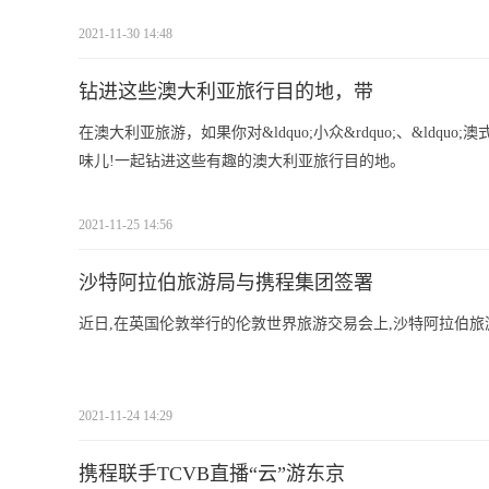
2021-11-30 14:48
钻进这些澳大利亚旅行目的地，带
在澳大利亚旅游，如果你对&ldquo;小众&rdquo;、&ldq
味儿!一起钻进这些有趣的澳大利亚旅行目的地。
2021-11-25 14:56
沙特阿拉伯旅游局与携程集团签署
近日,在英国伦敦举行的伦敦世界旅游交易会上,沙特阿拉伯旅游
2021-11-24 14:29
携程联手TCVB直播“云”游东京