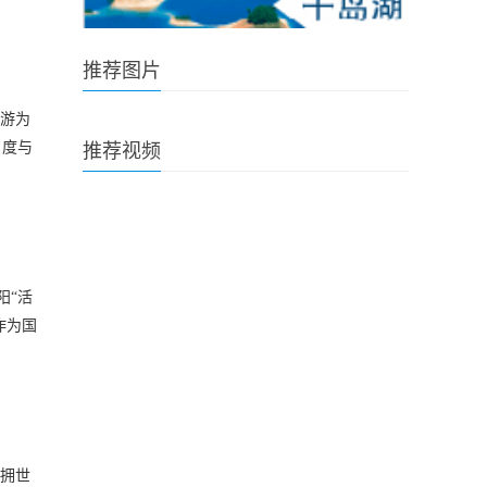
推荐图片
旅游为
名度与
推荐视频
阳“活
作为国
坐拥世