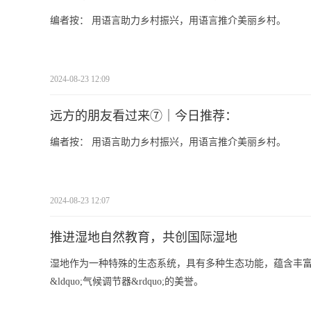
编者按： 用语言助力乡村振兴，用语言推介美丽乡村。
2024-08-23 12:09
远方的朋友看过来⑦｜今日推荐：
编者按： 用语言助力乡村振兴，用语言推介美丽乡村。
2024-08-23 12:07
推进湿地自然教育，共创国际湿地
湿地作为一种特殊的生态系统，具有多种生态功能，蕴含丰富的自然资源，
&ldquo;气候调节器&rdquo;的美誉。