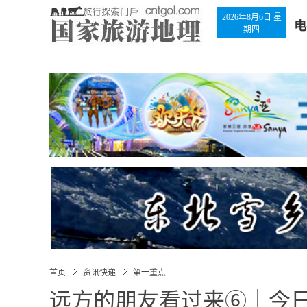
2026年8月6日 星
电
期四
首页
资讯快递
第一重点
远方的朋友看过来⑥｜今