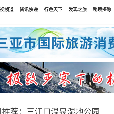
视频道
资讯快递
行色天下
发现之旅
秘境探踪
日推荐：三江口温泉湿地公园