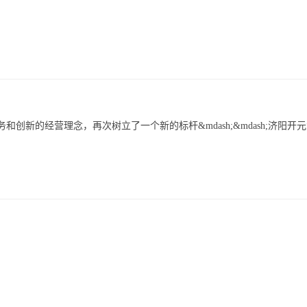
新的经营理念，再次树立了一个新的标杆&mdash;&mdash;济阳开