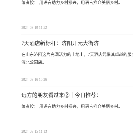
编者按： 用语言助力乡村振兴，用语言推介美丽乡村。
2024-08-19 11:52
7天酒店新标杆：济阳开元大街济
在山东济阳这片充满活力的土地上，7天酒店凭借其卓越的服务和创
济北公园店。
2024-08-16 15:26
远方的朋友看过来②｜今日推荐：
编者按： 用语言助力乡村振兴，用语言推介美丽乡村。
2024-08-15 11:13