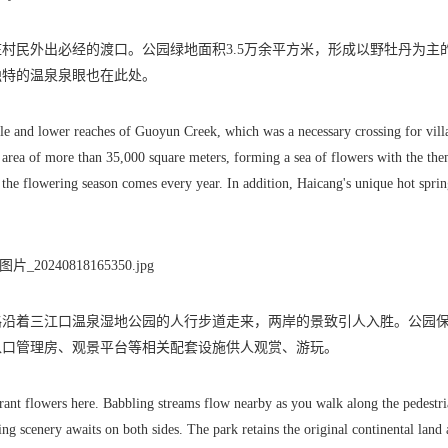
村民外出必经的渡口。公园绿地面积3.5万余平方米，形成以野牡丹为主
独特的温泉泉眼也在此处。
le and lower reaches of Guoyun Creek, which was a necessary crossing for vill
n area of more than 35,000 square meters, forming a sea of flowers with the th
he flowering season comes every year. In addition, Haicang's unique hot spri
路沿着三江口温泉湿地公园的人行步道走来，两岸的景致引人入胜。公园
入口管理房、观景平台等相关配套设施供人观赏、游玩。
grant flowers here. Babbling streams flow nearby as you walk along the pedestr
 scenery awaits on both sides. The park retains the original continental land