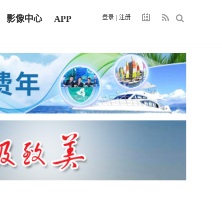
影像中心
APP
登录
|
注册