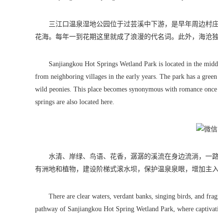
三江口温泉湿地公园位于过芸溪中下游，是早年周边村庄
花海。每年一到花期这里就成了浪漫的代名词。此外，海沧
Sanjiangkou Hot Springs Wetland Park is located in the midd
from neighboring villages in the early years. The park has a gree
wild peonies. This place becomes synonymous with romance once t
springs are also located here.
水清、岸绿、鸟语、花香，潺潺的溪流在身边流淌，一
有洲地和植物，建设阶梯式滚水坝，保护温泉泉眼，增加主
There are clear waters, verdant banks, singing birds, and fra
pathway of Sanjiangkou Hot Spring Wetland Park, where captivating